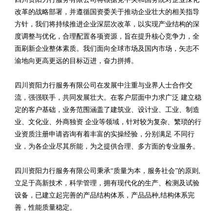
改革的战略部署，并遵循国资委关于推动企业壮大的相关指导
方针，我们将持续推进企业深层次改革，以实现产业结构的深
度调整与优化，合理配置各项资源，旨在提升核心竞争力，全
面刷新企业整体素质。我们面向全球市场及国内市场，矢志不
渝地向更高更远的目标迈进，奋力拼搏。
四川资阳力行服务有限公司在发展中注重与业界人士合作交
流，强强联手，共同发展壮大。在客户层面中力求广泛 建立稳
定的客户基础，业务范围涵盖了建筑业、设计业、工业、制造
业、文化业、外商独资 企业等领域，针对较为复杂、繁琐的行
业资质注册申请咨询有着丰富的实操经验，分别满足 不同行
业，为各企业尽其所能，为之提供合理、多方面的专业服务。
四川资阳力行服务有限公司秉承“质量为本，服务社会”的原则,
立足于高新技术，科学管理，拥有现代化的生产、检测及试验
设备，已建立起完善的产品结构体系，产品品种,结构体系完
善，性能质量稳定。