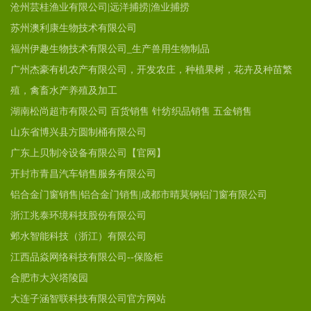
沧州芸桂渔业有限公司|远洋捕捞|渔业捕捞
苏州澳利康生物技术有限公司
福州伊趣生物技术有限公司_生产兽用生物制品
广州杰豪有机农产有限公司，开发农庄，种植果树，花卉及种苗繁
殖，禽畜水产养殖及加工
湖南松尚超市有限公司 百货销售 针纺织品销售 五金销售
山东省博兴县方圆制桶有限公司
广东上贝制冷设备有限公司【官网】
开封市青昌汽车销售服务有限公司
铝合金门窗销售|铝合金门销售|成都市晴莫钢铝门窗有限公司
浙江兆泰环境科技股份有限公司
邺水智能科技（浙江）有限公司
江西品焱网络科技有限公司--保险柜
合肥市大兴塔陵园
大连子涵智联科技有限公司官方网站